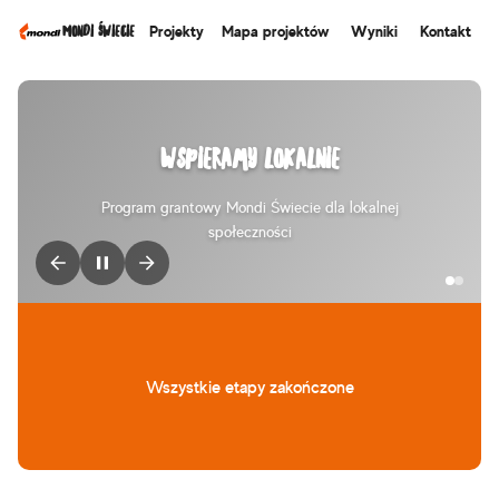
Mondi Świecie
Projekty
Mapa projektów
Wyniki
Kontakt
Wspieramy lokalnie
Program grantowy Mondi Świecie dla lokalnej
społeczności
Wszystkie etapy zakończone