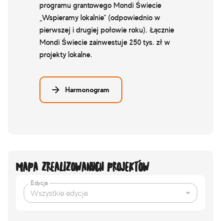
programu grantowego Mondi Świecie
„Wspieramy lokalnie” (odpowiednio w
pierwszej i drugiej połowie roku). Łącznie
Mondi Świecie zainwestuje 250 tys. zł w
projekty lokalne.
Harmonogram
Mapa zrealizowanych projektów
Edycja
Wszystkie edycje