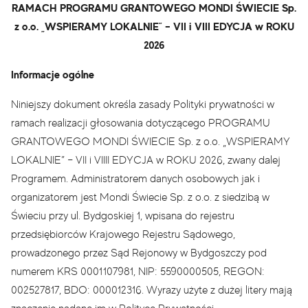
RAMACH PROGRAMU GRANTOWEGO MONDI ŚWIECIE Sp.
z o.o. „WSPIERAMY LOKALNIE” – VII i VIII EDYCJA w ROKU
2026
Informacje ogólne
Niniejszy dokument określa zasady Polityki prywatności w
ramach realizacji głosowania dotyczącego PROGRAMU
GRANTOWEGO MONDI ŚWIECIE Sp. z o.o. „WSPIERAMY
LOKALNIE” – VII i VIIII EDYCJA w ROKU 2026, zwany dalej
Programem. Administratorem danych osobowych jak i
organizatorem jest Mondi Świecie Sp. z o.o. z siedzibą w
Świeciu przy ul. Bydgoskiej 1, wpisana do rejestru
przedsiębiorców Krajowego Rejestru Sądowego,
prowadzonego przez Sąd Rejonowy w Bydgoszczy pod
numerem KRS 0001107981, NIP: 5590000505, REGON:
002527817, BDO: 000012316. Wyrazy użyte z dużej litery mają