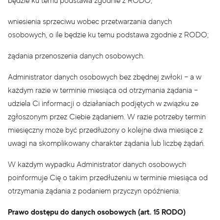
będzie ku temu podstawa zgodnie z RODO;
wniesienia sprzeciwu wobec przetwarzania danych
osobowych, o ile będzie ku temu podstawa zgodnie z RODO;
żądania przenoszenia danych osobowych.
Administrator danych osobowych bez zbędnej zwłoki – a w
każdym razie w terminie miesiąca od otrzymania żądania –
udziela Ci informacji o działaniach podjętych w związku ze
zgłoszonym przez Ciebie żądaniem. W razie potrzeby termin
miesięczny może być przedłużony o kolejne dwa miesiące z
uwagi na skomplikowany charakter żądania lub liczbę żądań.
W każdym wypadku Administrator danych osobowych
poinformuje Cię o takim przedłużeniu w terminie miesiąca od
otrzymania żądania z podaniem przyczyn opóźnienia.
Prawo dostępu do danych osobowych (art. 15 RODO)