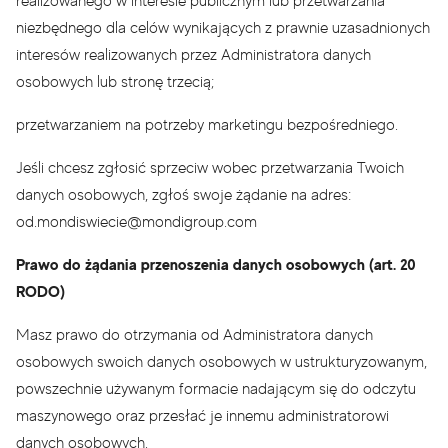
realizowanego w interesie publicznym lub przetwarzania
niezbędnego dla celów wynikających z prawnie uzasadnionych
interesów realizowanych przez Administratora danych
osobowych lub stronę trzecią;
przetwarzaniem na potrzeby marketingu bezpośredniego.
Jeśli chcesz zgłosić sprzeciw wobec przetwarzania Twoich
danych osobowych, zgłoś swoje żądanie na adres:
od.mondiswiecie@mondigroup.com
Prawo do żądania przenoszenia danych osobowych (art. 20
RODO)
Masz prawo do otrzymania od Administratora danych
osobowych swoich danych osobowych w ustrukturyzowanym,
powszechnie używanym formacie nadającym się do odczytu
maszynowego oraz przesłać je innemu administratorowi
danych osobowych.