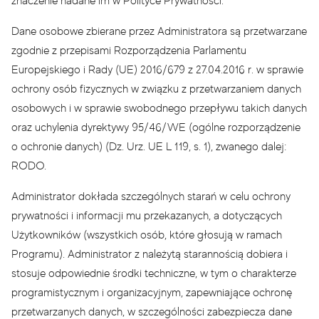
znaczenie nadane im w Polityce Prywatności.
Dane osobowe zbierane przez Administratora są przetwarzane
zgodnie z przepisami Rozporządzenia Parlamentu
Europejskiego i Rady (UE) 2016/679 z 27.04.2016 r. w sprawie
ochrony osób fizycznych w związku z przetwarzaniem danych
osobowych i w sprawie swobodnego przepływu takich danych
oraz uchylenia dyrektywy 95/46/WE (ogólne rozporządzenie
o ochronie danych) (Dz. Urz. UE L 119, s. 1), zwanego dalej:
RODO.
Administrator dokłada szczególnych starań w celu ochrony
prywatności i informacji mu przekazanych, a dotyczących
Użytkowników (wszystkich osób, które głosują w ramach
Programu). Administrator z należytą starannością dobiera i
stosuje odpowiednie środki techniczne, w tym o charakterze
programistycznym i organizacyjnym, zapewniające ochronę
przetwarzanych danych, w szczególności zabezpiecza dane