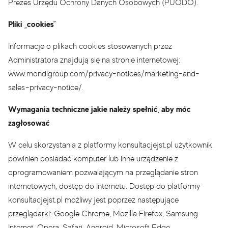
Prezes Urzędu Ochrony Danych Osobowych (PUODO).
Pliki „cookies”
Informacje o plikach cookies stosowanych przez
Administratora znajdują się na stronie internetowej:
www.mondigroup.com/privacy-notices/marketing-and-
sales-privacy-notice/.
Wymagania techniczne jakie należy spełnić, aby móc
zagłosować
W celu skorzystania z platformy konsultacjejst.pl użytkownik
powinien posiadać komputer lub inne urządzenie z
oprogramowaniem pozwalającym na przeglądanie stron
internetowych, dostęp do Internetu. Dostęp do platformy
konsultacjejst.pl możliwy jest poprzez następujące
przeglądarki: Google Chrome, Mozilla Firefox, Samsung
Internet, Opera, Safari, Android, Microsoft Edge.