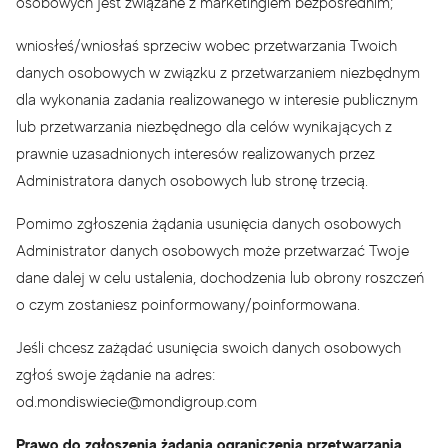
osobowych jest związane z marketingiem bezpośrednim;
wniosłeś/wniosłaś sprzeciw wobec przetwarzania Twoich
danych osobowych w związku z przetwarzaniem niezbędnym
dla wykonania zadania realizowanego w interesie publicznym
lub przetwarzania niezbędnego dla celów wynikających z
prawnie uzasadnionych interesów realizowanych przez
Administratora danych osobowych lub stronę trzecią.
Pomimo zgłoszenia żądania usunięcia danych osobowych
Administrator danych osobowych może przetwarzać Twoje
dane dalej w celu ustalenia, dochodzenia lub obrony roszczeń
o czym zostaniesz poinformowany/poinformowana.
Jeśli chcesz zażądać usunięcia swoich danych osobowych
zgłoś swoje żądanie na adres:
od.mondiswiecie@mondigroup.com
Prawo do zgłoszenia żądania ograniczenia przetwarzania