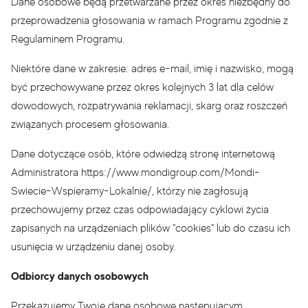
Dane osobowe będą przetwarzane przez okres niezbędny do
przeprowadzenia głosowania w ramach Programu zgodnie z
Regulaminem Programu.
Niektóre dane w zakresie: adres e-mail, imię i nazwisko, mogą
być przechowywane przez okres kolejnych 3 lat dla celów
dowodowych, rozpatrywania reklamacji, skarg oraz roszczeń
związanych procesem głosowania.
Dane dotyczące osób, które odwiedzą stronę internetową
Administratora https://www.mondigroup.com/Mondi-
Swiecie-Wspieramy-Lokalnie/, którzy nie zagłosują
przechowujemy przez czas odpowiadający cyklowi życia
zapisanych na urządzeniach plików "cookies" lub do czasu ich
usunięcia w urządzeniu danej osoby.
Odbiorcy danych osobowych
Przekazujemy Twoje dane osobowe następującym