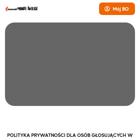
Mój BO
Mondi Świecie
POLITYKA PRYWATNOŚCI DLA OSÓB GŁOSUJĄCYCH W